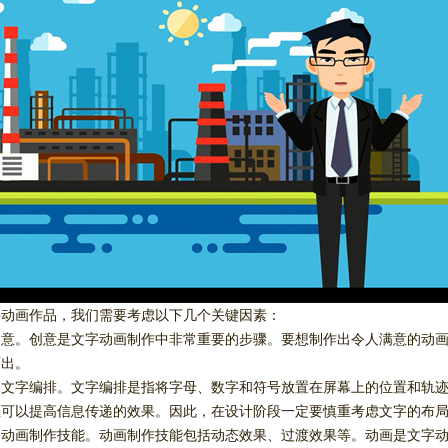
字动画作品，我们需要考虑以下几个关键因素：
创意。创意是文字动画制作中非常重要的步骤。要想制作出令人满意的动
而出。
的文字编排。文字编排是指将字母、数字和符号放置在屏幕上的位置和轨
且可以提高信息传递的效果。因此，在设计阶段一定要慎重考虑文字的布
的动画制作技能。动画制作技能包括动态效果、过渡效果等。动画是文字