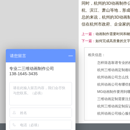
同时，杭州的3D动画制作
杭、滨江、萧山等地，形
总的来说，杭州的3D动画
信在杭州市政府、企业家的
上一篇：
动画制作需要时间和
下一篇：
如何完成高质量的文字
相关信息：
请您留言
怎样筛选靠谱专业的
专业二三维动画制作公司
杭州三维动画定制都
2026/07/21
138-1645-3435
杭州动画公司怎么找
2026/03/19
杭州动画公司有哪些
2026/03/12
MG动画制作要用到
2026/03/09
三维动画定制需要注
2026/02/24
杭州三维动画定制应
2026/02/09
杭州动画公司核心服
2026/01/30
2026/01/28