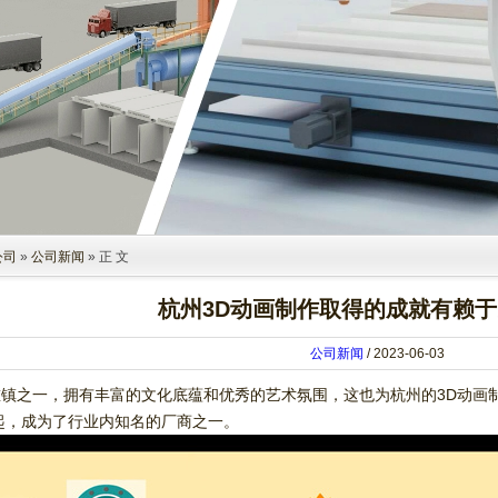
公司
»
公司新闻
» 正 文
杭州3D动画制作取得的成就有赖
公司新闻
/ 2023-06-03
镇之一，拥有丰富的文化底蕴和优秀的艺术氛围，这也为杭州的3D动画
起，成为了行业内知名的厂商之一。