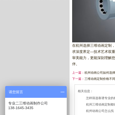
在杭州选择三维动画定制，
求深度界定—技术艺术双重
审美能力，更能深刻理解
伴。
上一篇：
杭州动画公司如何选
下一篇：
三维动画定制价格不
相关信息：
请您留言
怎样筛选靠谱专业的
专业二三维动画制作公司
杭州三维动画定制都
2026/07/21
138-1645-3435
杭州动画公司怎么找
2026/03/19