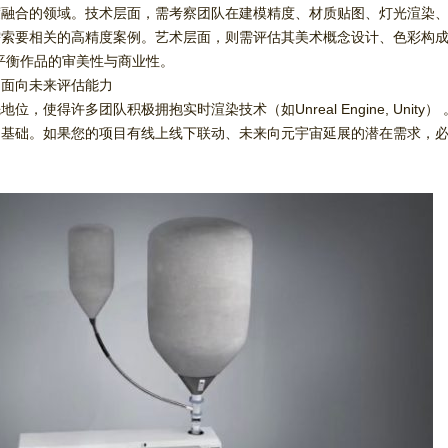
度融合的领域。技术层面，需考察团队在建模精度、材质贴图、灯光渲染
索要相关的高精度案例。艺术层面，则需评估其美术概念设计、色彩构成
平衡作品的审美性与商业性。
，面向未来评估能力
，使得许多团队积极拥抱实时渲染技术（如Unreal Engine, Unit
的基础。如果您的项目有线上线下联动、未来向元宇宙延展的潜在需求，