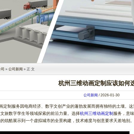
公司
»
公司新闻
» 正 文
杭州三维动画定制应该如何
公司新闻
/ 2026-01-30
动画定制服务因电商经济、数字文创产业的蓬勃发展而拥有独特的土壤。
、文旅数字孪生等领域探索的前沿力量。选择
杭州三维动画定制
服务，意
子的炫酷展示到一个虚拟城市的全景构建，技术难度与创意要求天差地别