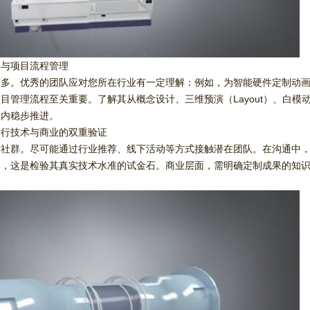
解与项目流程管理
节多。优秀的团队应对您所在行业有一定理解：例如，为智能硬件定制动
目管理流程至关重要。了解其从概念设计、三维预演（Layout）、白
围内稳步推进。
进行技术与商业的双重验证
技社群。尽可能通过行业推荐、线下活动等方式接触潜在团队。在沟通中
），这是检验其真实技术水准的试金石。商业层面，需明确定制成果的知