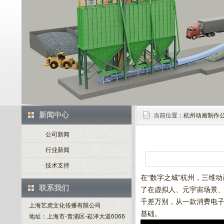
新闻中心
当前位置：
杭州动画制作
公司新闻
行业新闻
技术支持
在“数字之城”杭州，三维
联系我们
了在虚拟人、元宇宙场景
千差万别，从一款消费电
上海艺虎文化传播有限公司
基础。
地址：上海市-青浦区-崧泽大道6066