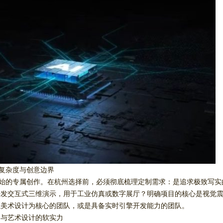
术复杂度与创意边界
开始的专属创作。在杭州选择前，必须彻底梳理定制需求：是追求极致写实
开发交互式三维演示，用于工业仿真或数字展厅？明确项目的核心是视觉
以美术设计为核心的团队，或是具备实时引擎开发能力的团队。
力与艺术设计的软实力