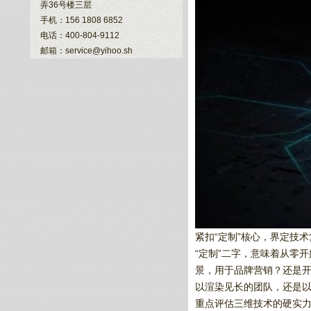
弄36号楼三层
手机：156 1808 6852
电话：400-804-9112
邮箱：service@yihoo.sh
紧扣“定制”核心，界定技
“定制”二字，意味着从零
景，用于品牌营销？还是
以渲染见长的团队，还是
重点评估三维技术的硬实