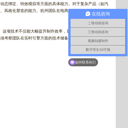
、动态绑定、特效模拟等方面的具体能力。对于复杂产品（如汽
、风格化塑造的能力。杭州团队在电商领域积累的“卖点视觉
在线咨询
二维动画咨询
y） 。这项技术不仅能大幅提升制作效率，更是实现VR/AR体验、虚
三维动画咨询
必须考察团队在实时引擎方面的技术储备和落地案例，这代表了
视频拍摄制作
数字孪生3d可视
动画视频制作