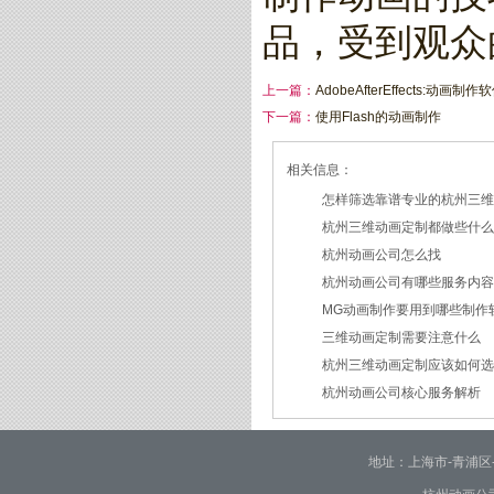
品，受到观众
上一篇：
AdobeAfterEffects:动画
下一篇：
使用Flash的动画制作
相关信息：
怎样筛选靠谱专业的杭州三
杭州三维动画定制都做些什
2026/07/21
杭州动画公司怎么找
2026/03/19
杭州动画公司有哪些服务内
2026/03/12
MG动画制作要用到哪些制作
2026/03/09
三维动画定制需要注意什么
2026/02/24
杭州三维动画定制应该如何
2026/02/09
杭州动画公司核心服务解析
2026/01/30
2026/01/28
地址：上海市-青浦区-崧泽大