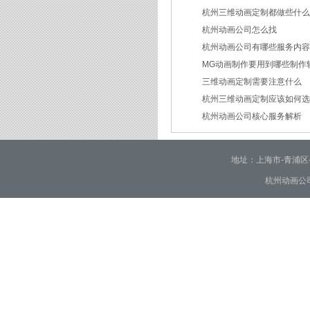
杭州三维动画定制都做些什
2026/07/21
杭州动画公司怎么找
2026/03/19
杭州动画公司有哪些服务内
2026/03/12
MG动画制作要用到哪些制作
2026/03/09
三维动画定制需要注意什么
2026/02/24
杭州三维动画定制应该如何
2026/02/09
杭州动画公司核心服务解析
2026/01/30
2026/01/28
地址：上海市-青浦区-崧泽大
杭州动画公司