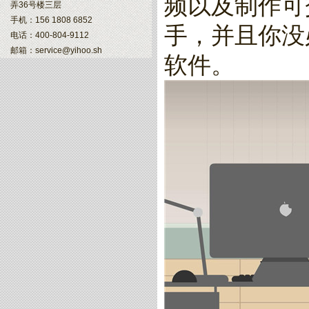
频以及制作可
弄36号楼三层
手机：156 1808 6852
手，并且你没
电话：400-804-9112
邮箱：service@yihoo.sh
软件。