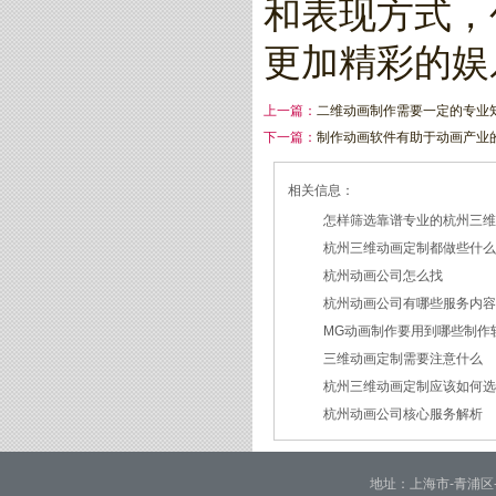
和表现方式，
更加精彩的娱
上一篇：
二维动画制作需要一定的专业
下一篇：
制作动画软件有助于动画产业
相关信息：
怎样筛选靠谱专业的杭州三
杭州三维动画定制都做些什
2026/07/21
杭州动画公司怎么找
2026/03/19
杭州动画公司有哪些服务内
2026/03/12
MG动画制作要用到哪些制作
2026/03/09
三维动画定制需要注意什么
2026/02/24
杭州三维动画定制应该如何
2026/02/09
杭州动画公司核心服务解析
2026/01/30
2026/01/28
地址：上海市-青浦区-崧泽大