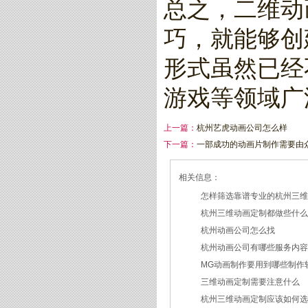
总之，二维动
巧，就能够创
形式虽然已经
游戏等领域广
上一篇：
杭州艺虎动画公司怎么样
下一篇：
一部成功的动画片制作需要由
相关信息：
怎样筛选靠谱专业的杭州三
杭州三维动画定制都做些什
2026/07/21
杭州动画公司怎么找
2026/03/19
杭州动画公司有哪些服务内
2026/03/12
MG动画制作要用到哪些制作
2026/03/09
三维动画定制需要注意什么
2026/02/24
杭州三维动画定制应该如何
2026/02/09