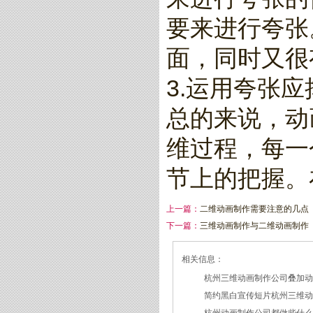
要来进行夸张
面，同时又很
3.运用夸张
总的来说，动
维过程，每一
节上的把握。
上一篇：
二维动画制作需要注意的几点
下一篇：
三维动画制作与二维动画制作
相关信息：
杭州三维动画制作公司叠加
简约黑白宣传短片杭州三维
2026/07/27