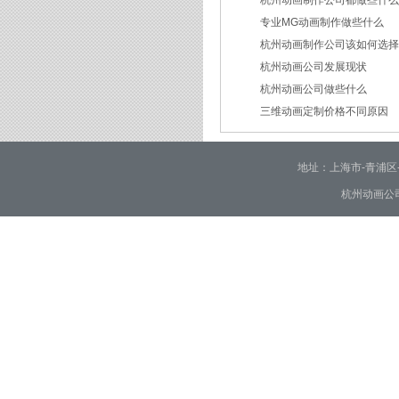
杭州动画制作公司都做些什
2026/07/23
专业MG动画制作做些什么
2026/03/18
杭州动画制作公司该如何选
2026/03/16
杭州动画公司发展现状
2026/03/05
杭州动画公司做些什么
2026/03/03
三维动画定制价格不同原因
2026/02/28
2026/02/02
地址：上海市-青浦区-崧泽大
杭州动画公司