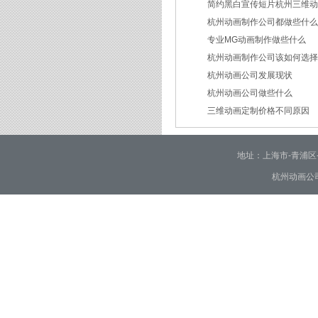
简约黑白宣传短片杭州三维
2026/07/27
杭州动画制作公司都做些什
2026/07/23
专业MG动画制作做些什么
2026/03/18
杭州动画制作公司该如何选
2026/03/16
杭州动画公司发展现状
2026/03/05
杭州动画公司做些什么
2026/03/03
三维动画定制价格不同原因
2026/02/28
2026/02/02
地址：上海市-青浦区-崧泽大
杭州动画公司