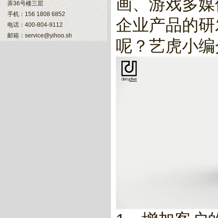
画、游戏多媒
弄36号楼三层
手机：156 1808 6852
企业产品的研
电话：400-804-9112
邮箱：service@yihoo.sh
呢？艺虎小编