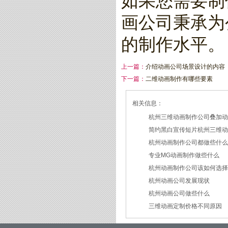
如果您需要制
画公司秉承为
的制作水平。
上一篇：
介绍动画公司场景设计的内容
下一篇：
二维动画制作有哪些要素
相关信息：
杭州三维动画制作公司叠加
简约黑白宣传短片杭州三维
2026/07/27
杭州动画制作公司都做些什
2026/07/23
专业MG动画制作做些什么
2026/03/18
杭州动画制作公司该如何选
2026/03/16
杭州动画公司发展现状
2026/03/05
杭州动画公司做些什么
2026/03/03
三维动画定制价格不同原因
2026/02/28
2026/02/02