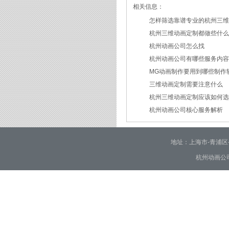
相关信息：
怎样筛选靠谱专业的杭州三
杭州三维动画定制都做些什
2026/07/21
杭州动画公司怎么找
2026/03/19
杭州动画公司有哪些服务内
2026/03/12
MG动画制作要用到哪些制作
2026/03/09
三维动画定制需要注意什么
2026/02/24
杭州三维动画定制应该如何
2026/02/09
杭州动画公司核心服务解析
2026/01/30
2026/01/28
地址：上海市-青浦区-崧泽大
杭州动画公司