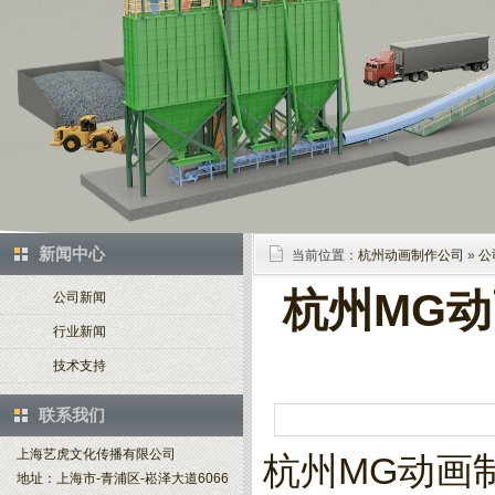
新闻中心
当前位置：
杭州动画制作公司
»
公
杭州MG
公司新闻
行业新闻
技术支持
联系我们
上海艺虎文化传播有限公司
杭州MG动画
地址：上海市-青浦区-崧泽大道6066