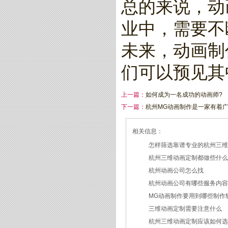
总的来说，动
业中，需要不
未来，动画制
们可以预见其
上一篇：
如何成为一名成功的动画师?
下一篇：
杭州MG动画制作是一家有着
相关信息：
怎样筛选靠谱专业的杭州三
杭州三维动画定制都做些什
2026/07/21
杭州动画公司怎么找
2026/03/19
杭州动画公司有哪些服务内
2026/03/12
MG动画制作要用到哪些制作
2026/03/09
三维动画定制需要注意什么
2026/02/24
杭州三维动画定制应该如何
2026/02/09