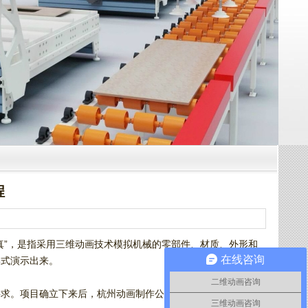
程
真”，是指采用三维动画技术模拟机械的零部件、材质、外形和
在线咨询
形式演示出来。
二维动画咨询
要求。项目确立下来后，杭州动画制作公司大概会从客户那里获
三维动画咨询