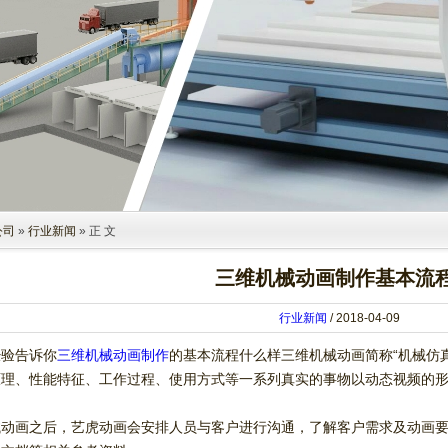
公司
»
行业新闻
» 正 文
三维机械动画制作基本流
行业新闻
/ 2018-04-09
经验告诉你
三维机械动画制作
的基本流程什么样三维机械动画简称“机械仿
原理、性能特征、工作过程、使用方式等一系列真实的事物以动态视频的
械动画之后，艺虎动画会安排人员与客户进行沟通，了解客户需求及动画