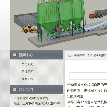
新闻中心
当前位置：
杭州动画制作
公司新闻
行业新闻
技术支持
艺动画虎文化根据自己的
联系我们
内部构造，把机械的设计
1.前期沟通
上海艺虎文化传播有限公司
当得知客户有意向想做机
地址：上海市-青浦区-崧泽大道6066