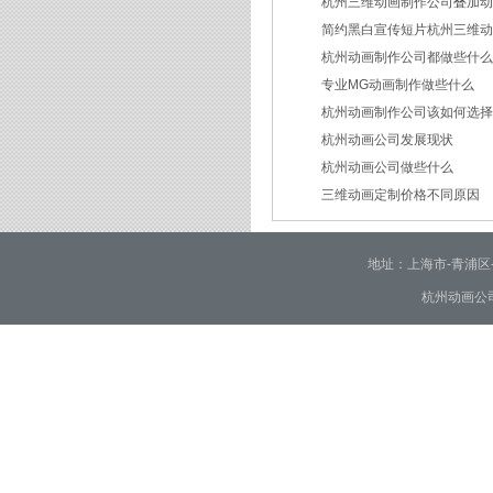
杭州三维动画制作公司叠加
简约黑白宣传短片杭州三维
2026/07/27
杭州动画制作公司都做些什
2026/07/23
专业MG动画制作做些什么
2026/03/18
杭州动画制作公司该如何选
2026/03/16
杭州动画公司发展现状
2026/03/05
杭州动画公司做些什么
2026/03/03
三维动画定制价格不同原因
2026/02/28
2026/02/02
地址：上海市-青浦区-崧泽大
杭州动画公司