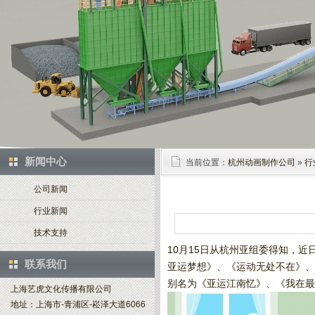
新闻中心
当前位置：
杭州动画制作公司
»
行
公司新闻
行业新闻
技术支持
10月15日从杭州亚组委得知，
联系我们
亚运梦想》、《运动无处不在》、
别名为《亚运江南忆》、《我在最
上海艺虎文化传播有限公司
地址：上海市-青浦区-崧泽大道6066