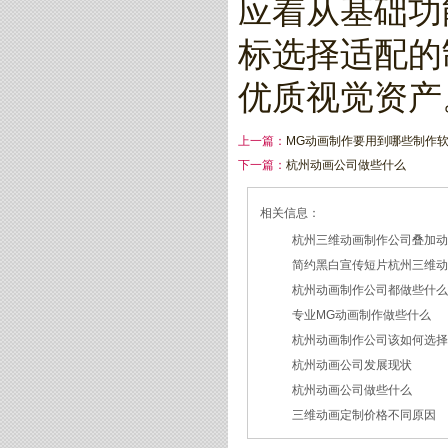
应着从基础功
标选择适配的
优质视觉资产
上一篇：
MG动画制作要用到哪些制作
下一篇：
杭州动画公司做些什么
相关信息：
杭州三维动画制作公司叠加
简约黑白宣传短片杭州三维
2026/07/27
杭州动画制作公司都做些什
2026/07/23
专业MG动画制作做些什么
2026/03/18
杭州动画制作公司该如何选
2026/03/16
杭州动画公司发展现状
2026/03/05
杭州动画公司做些什么
2026/03/03
三维动画定制价格不同原因
2026/02/28
2026/02/02