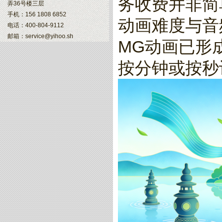
务收费并非简
弄36号楼三层
手机：156 1808 6852
动画难度与音
电话：400-804-9112
邮箱：service@yihoo.sh
MG动画已形
按分钟或按秒