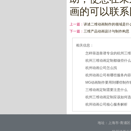
画的可以联系
上一篇：
讲述二维动画制作的领域是什
下一篇：
三维产品动画设计与制作构思
相关信息：
怎样筛选靠谱专业的杭州三
杭州三维动画定制都做些什
2026/07/21
杭州动画公司怎么找
2026/03/19
杭州动画公司有哪些服务内
2026/03/12
MG动画制作要用到哪些制作
2026/03/09
三维动画定制需要注意什么
2026/02/24
杭州三维动画定制应该如何
2026/02/09
杭州动画公司核心服务解析
2026/01/30
2026/01/28
地址：上海市-青浦区-崧泽大