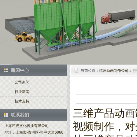
新闻中心
当前位置：
杭州动画制作公司
»
行
公司新闻
行业新闻
技术支持
三维产品动画
联系我们
视频制作，对
上海艺虎文化传播有限公司
地址：上海市-青浦区-崧泽大道6066