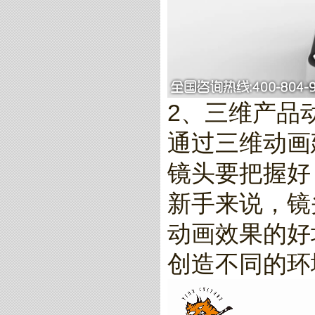
2、三维产品
通过三维动画
镜头要把握好
新手来说，镜
动画效果的好
创造不同的环