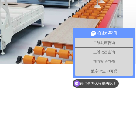
在线咨询
二维动画咨询
三维动画咨询
视频拍摄制作
数字孪生3d可视
你们是怎么收费的呢？