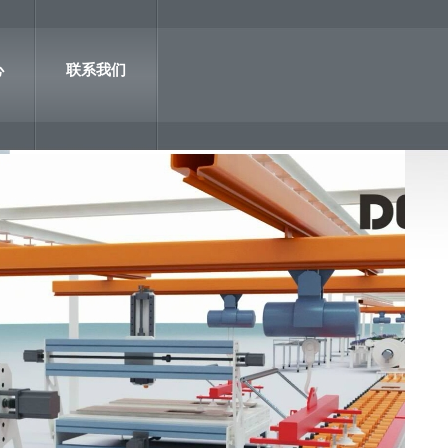
心
联系我们