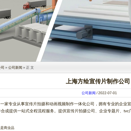
公司
»
公司新闻
» 正 文
上海方绘宣传片制作公司
公司新闻
/ 2022-07-01
是一家专业从事宣传片拍摄和动画视频制作一体化公司，拥有专业的企业
件合成提供一站式全程流程服务。提供宣传片拍摄公司、企业专题片、tvc
更是商业品