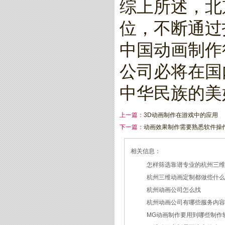
综上所述，北
位，不断通过
中国动画制作
公司必将在国
中华民族的美
上一篇：
3D动画制作在游戏中的应用
下一篇：
动画效果制作需要熟悉软件操
相关信息：
怎样筛选靠谱专业的杭州三
杭州三维动画定制都做些什
2026/07/21
杭州动画公司怎么找
2026/03/19
杭州动画公司有哪些服务内
2026/03/12
MG动画制作要用到哪些制作
2026/03/09