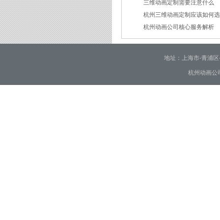
三维动画定制需要注意什么
2026/02/24
杭州三维动画定制应该如何
2026/02/09
杭州动画公司核心服务解析
2026/01/30
2026/01/28
地址：上海市-青浦区-崧泽大
杭州动画公司