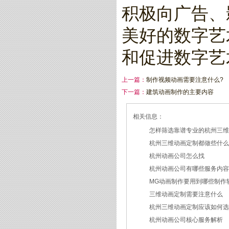
积极向广告、
美好的数字艺
和促进数字艺
上一篇：
制作视频动画需要注意什么?
下一篇：
建筑动画制作的主要内容
相关信息：
怎样筛选靠谱专业的杭州三
杭州三维动画定制都做些什
2026/07/21
杭州动画公司怎么找
2026/03/19
杭州动画公司有哪些服务内
2026/03/12
MG动画制作要用到哪些制作
2026/03/09
三维动画定制需要注意什么
2026/02/24
杭州三维动画定制应该如何
2026/02/09
杭州动画公司核心服务解析
2026/01/30