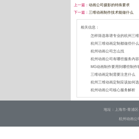
上一篇：
动画公司摄影的特殊要求
下一篇：
三维动画制作技术能做什么
相关信息：
怎样筛选靠谱专业的杭州三
杭州三维动画定制都做些什
2026/07/21
杭州动画公司怎么找
2026/03/19
杭州动画公司有哪些服务内
2026/03/12
MG动画制作要用到哪些制作
2026/03/09
三维动画定制需要注意什么
2026/02/24
杭州三维动画定制应该如何
2026/02/09
杭州动画公司核心服务解析
2026/01/30
2026/01/28
地址：上海市-青浦区-崧泽大
杭州动画公司