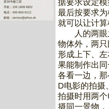
据要求设定模
弄36号楼三层
手机：156 1808 6852
最后按要求为
电话：400-804-9112
邮箱：service@yihoo.sh
就可以让计算
人的两眼之
物体外，两只
形成上下、左
果能制作出同
各看一边，那
D电影的拍摄
拍摄时用两个
摄同一景物，