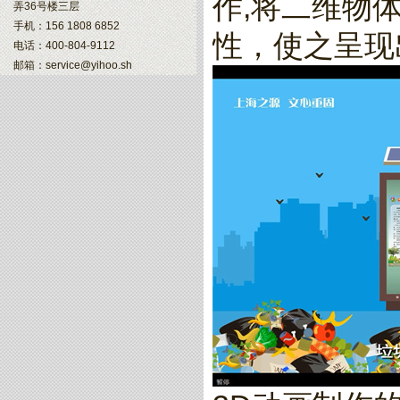
作,将二维物
弄36号楼三层
手机：156 1808 6852
性，使之呈现
电话：400-804-9112
邮箱：service@yihoo.sh