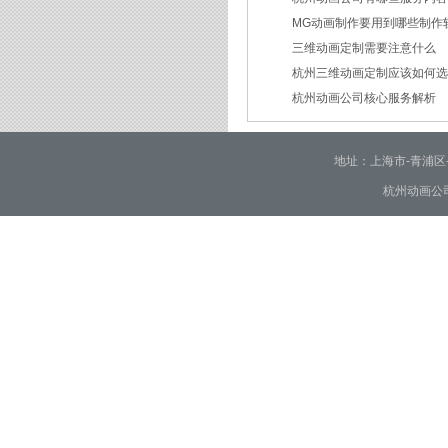
2026/03/12
MG动画制作要用到哪些制作
2026/03/09
三维动画定制需要注意什么
2026/02/24
杭州三维动画定制应该如何
2026/02/09
杭州动画公司核心服务解析
2026/01/30
2026/01/28
地址：上海市-青浦区-崧泽大
杭州动画公司