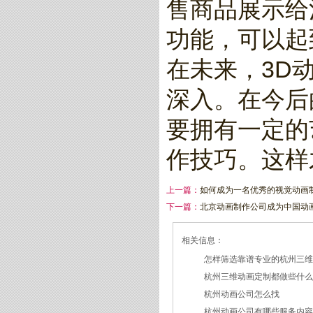
售商品展示给
功能，可以起
在未来，3D
深入。在今后
要拥有一定的
作技巧。这样
上一篇：
如何成为一名优秀的视觉动画
下一篇：
北京动画制作公司成为中国动
相关信息：
怎样筛选靠谱专业的杭州三
杭州三维动画定制都做些什
2026/07/21
杭州动画公司怎么找
2026/03/19
杭州动画公司有哪些服务内