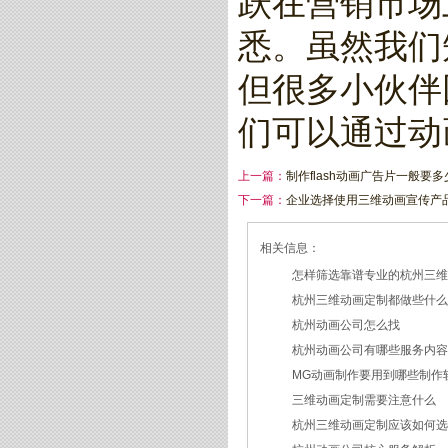
跃在营销市场
悉。虽然我们
但很多小伙伴
们可以通过动
上一篇：
制作flash动画广告片一般要多
下一篇：
企业选择使用三维动画宣传产
相关信息：
怎样筛选靠谱专业的杭州三
杭州三维动画定制都做些什
2026/07/21
杭州动画公司怎么找
2026/03/19
杭州动画公司有哪些服务内
2026/03/12
MG动画制作要用到哪些制作
2026/03/09
三维动画定制需要注意什么
2026/02/24
杭州三维动画定制应该如何
2026/02/09