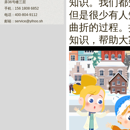
知识。我们都
弄36号楼三层
手机：156 1808 6852
但是很少有人
电话：400-804-9112
邮箱：service@yihoo.sh
曲折的过程。
知识，帮助大