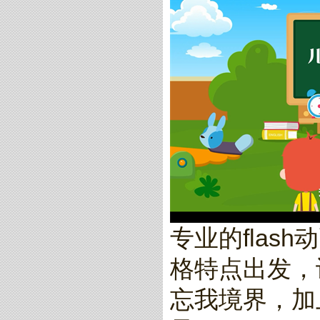
专业的fla
格特点出发，
忘我境界，加