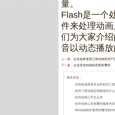
量。
Flash是
件来处理动画
们为大家介绍
音以动态播放
上一篇：
企业选择使用三维动画宣传产
下一篇：
企业宣传动画的优势有哪些
相关信息：
怎样筛选靠谱专业的杭州三
杭州三维动画定制都做些什
2026/07/21
杭州动画公司怎么找
2026/03/19
杭州动画公司有哪些服务内
2026/03/12
MG动画制作要用到哪些制作
2026/03/09