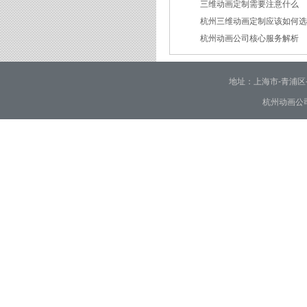
三维动画定制需要注意什么
2026/02/24
杭州三维动画定制应该如何
2026/02/09
杭州动画公司核心服务解析
2026/01/30
2026/01/28
地址：上海市-青浦区-崧泽大
杭州动画公司