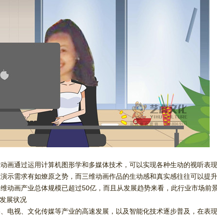
维动画通过运用计算机图形学和多媒体技术，可以实现各种生动的视听表
像演示需求有如燎原之势，而三维动画作品的生动感和真实感往往可以提
维动画产业总体规模已超过50亿，而且从发展趋势来看，此行业市场前
业发展状况
影、电视、文化传媒等产业的高速发展，以及智能化技术逐步普及，在表