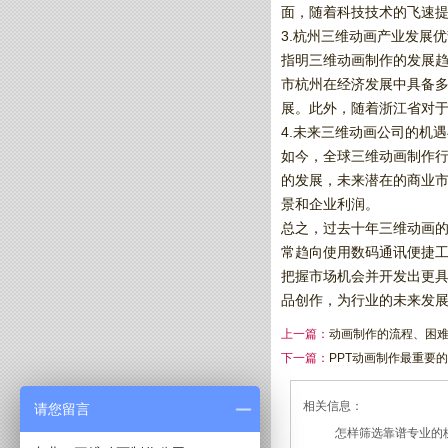
面，随着科技技术的飞速提
3.杭州三维动画产业发展
指明三维动画制作的发展
市杭州在经济发展中具备
展。此外，随着浙江省对
4.未来三维动画公司的机
如今，全球三维动画制作
的发展，未来潜在的商业
景和企业利润。
总之，过去十年三维动画的
常趋向使用数码通讯便捷
把握市场机会并开发出更
品创作，为行业的未来发
上一篇：
动画制作的流程、困
下一篇：
PPT动画制作最重要
相关信息：
请您留言
怎样筛选靠谱专业的