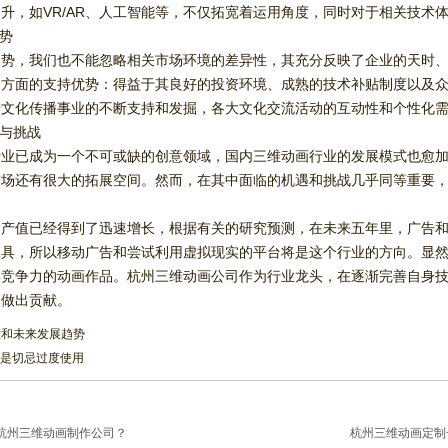
升，如VR/AR、人工智能等，不仅拓宽着运用角度，同时对于相关技术
优势
趋势，我们也不能忽略相关市场环境的差异性，其充分反映了企业的天时
多方面的支持优势：得益于其良好的投资环境、成熟的技术补贴制度以及
于文化传播事业的不断支持和发掘，各大文化交流活动的互动性和个性化
遇与挑战
行业已成为一个不可或缺的创意领域，国内三维动画行业的发展模式也愈
市场还有很大的拓展空间。然而，在其中面临的机遇和挑战几乎同等重要
产值已经得到了迅速增长，根据有关的研究预测，在未来五年里，广告和
工具，所以移动广告和尝试利用虚拟现实的平台将是这个行业的方向。显
具竞争力的动画作品。杭州三维动画公司作为行业龙头，在逐渐完善自身
展做出贡献。
难和未来发展趋势
的是切忌过度使用
杭州三维动画制作公司？
杭州三维动画定制