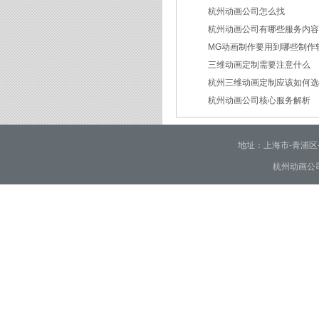
杭州动画公司怎么找
2026/03/19
杭州动画公司有哪些服务内
2026/03/12
MG动画制作要用到哪些制作
2026/03/09
三维动画定制需要注意什么
2026/02/24
杭州三维动画定制应该如何
2026/02/09
杭州动画公司核心服务解析
2026/01/30
2026/01/28
地址：上海市-青浦区-崧泽大
杭州动画公司