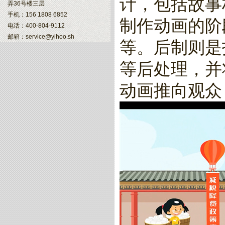
计，包括故事
弄36号楼三层
手机：156 1808 6852
制作动画的阶
电话：400-804-9112
邮箱：service@yihoo.sh
等。后制则是
等后处理，并
动画推向观众