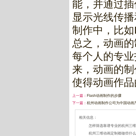
能，并通过插
显示光线传播
制作中，比如Bl
总之，动画的
每个人的专业
来，动画的制
使得动画作品
上一篇：
Flash动画制作的步骤
下一篇：
杭州动画制作公司为中国动画
相关信息：
怎样筛选靠谱专业的杭州三
杭州三维动画定制都做些什
2026/07/21