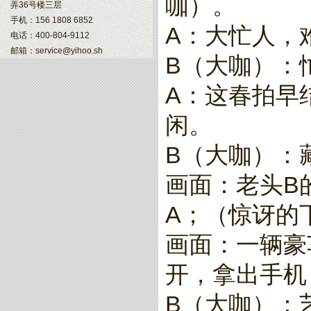
咖）。
弄36号楼三层
手机：156 1808 6852
A：大忙人，
电话：400-804-9112
邮箱：service@yihoo.sh
B（大咖）：
A：这春拍早
闲。
B（大咖）：
画面：老头B
A；（惊讶的
画面：一辆豪
开，拿出手机
B（大咖）：