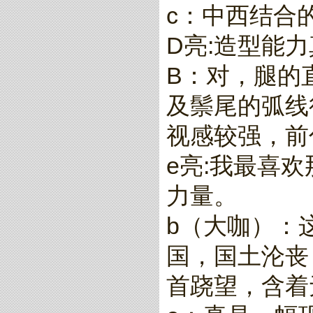
c：中西结合
D亮:造型能
B：对，腿的
及鬃尾的弧线
视感较强，前
e亮:我最喜
力量。
b（大咖）：
国，国土沦丧
首跷望，含着