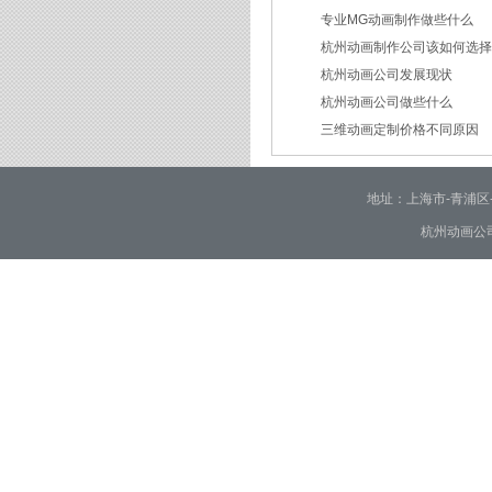
专业MG动画制作做些什么
2026/03/18
杭州动画制作公司该如何选
2026/03/16
杭州动画公司发展现状
2026/03/05
杭州动画公司做些什么
2026/03/03
三维动画定制价格不同原因
2026/02/28
2026/02/02
地址：上海市-青浦区-崧泽大
杭州动画公司