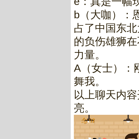
e：真是一幅
b（大咖）：
占了中国东北
的负伤雄狮在
力量。
A（女士）：
舞我。
以上聊天内容
亮。