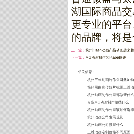
湖国际商品交
更专业的平台
的品牌，将是
上一篇：
杭州Flash动画产品动画越来
下一篇：
MG动画制作艺论app解说
相关信息：
杭州三维动画制作公司叠加
简约黑白宣传短片杭州三维
2026/07/27
杭州动画制作公司都做些什
2026/07/23
专业MG动画制作做些什么
2026/03/18
杭州动画制作公司该如何选
2026/03/16
杭州动画公司发展现状
2026/03/05
杭州动画公司做些什么
2026/03/03
三维动画定制价格不同原因
2026/02/28