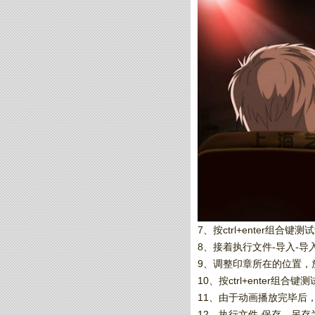
7、按ctrl+enter组合
8、接着执行文件-导入-
9、调整印章所在的位置，
10、按ctrl+enter组合
11、由于动画播放完毕后
12、执行文件-保存，另