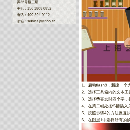
弄36号楼三层
手机：156 1808 6852
电话：400-804-9112
邮箱：service@yihoo.sh
1、启动flash8，新建一个
2、选择工具箱内的文本工
3、选择恭喜发财四个字，执
4、在第二帧处按f6键插
5、按照步骤4的方法反复
6、在图层1中选择所有的