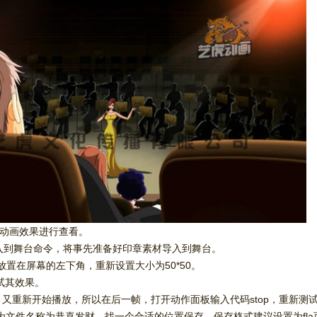
键测试动画效果进行查看。
导入到舞台命令，将事先准备好印章素材导入到舞台。
放置在屏幕的左下角，重新设置大小为50*50。
键测试其效果。
，又重新开始播放，所以在后一帧，打开动作面板输入代码stop，重新测
存为文件名称为恭喜发财，找一个合适的位置保存。保存格式建议设置为fl