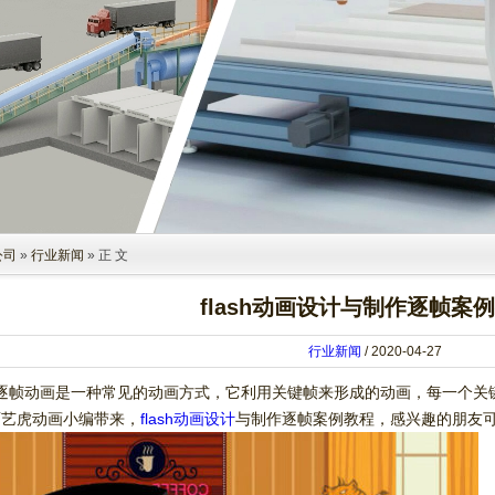
公司
»
行业新闻
» 正 文
flash动画设计与制作逐帧案
行业新闻
/ 2020-04-27
中，逐帧动画是一种常见的动画方式，它利用关键帧来形成的动画，每一个关键
面艺虎动画小编带来，
flash动画设计
与制作逐帧案例教程，感兴趣的朋友