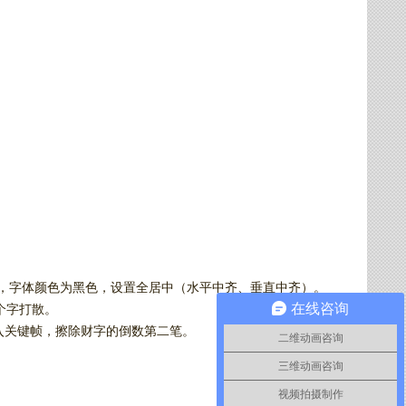
0，字体颜色为黑色，设置全居中（水平中齐、垂直中齐）。
在线咨询
个字打散。
插入关键帧，擦除财字的倒数第二笔。
二维动画咨询
三维动画咨询
视频拍摄制作