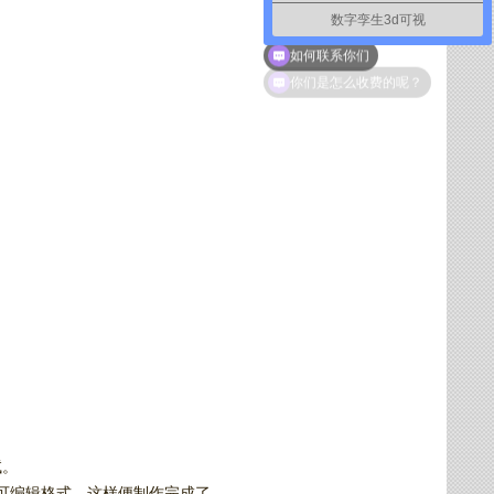
数字孪生3d可视
如何联系你们
试。
a可编辑格式，这样便制作完成了。