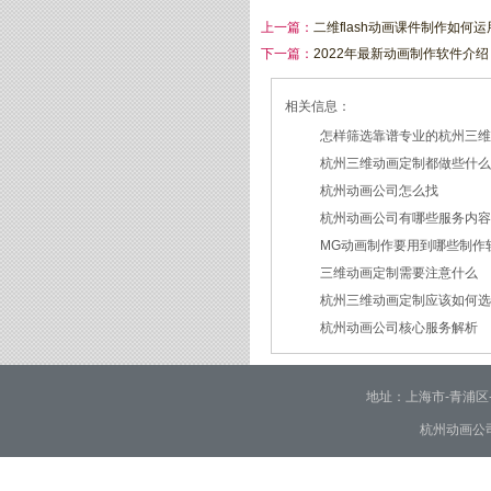
上一篇：
二维flash动画课件制作如何
下一篇：
2022年最新动画制作软件介绍
相关信息：
怎样筛选靠谱专业的杭州三
杭州三维动画定制都做些什
2026/07/21
杭州动画公司怎么找
2026/03/19
杭州动画公司有哪些服务内
2026/03/12
MG动画制作要用到哪些制作
2026/03/09
三维动画定制需要注意什么
2026/02/24
杭州三维动画定制应该如何
2026/02/09
杭州动画公司核心服务解析
2026/01/30
2026/01/28
地址：上海市-青浦区-崧泽大
杭州动画公司