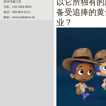
以它所独有的
弄36号楼三层
手机：156 1808 6852
备受追捧的黄
电话：400-804-9112
邮箱：service@yihoo.sh
业？