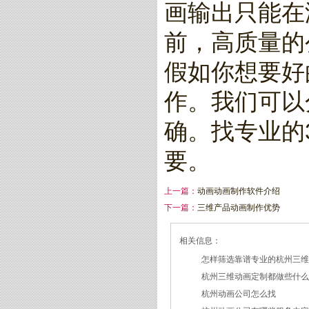
画输出只能在
前，高质量的
假如你想要好
作。我们可以
确。找专业的
要。
上一篇：
动画动画制作软件介绍
下一篇：
三维产品动画制作优势
相关信息：
怎样筛选靠谱专业的杭州三
杭州三维动画定制都做些什
2026/07/21
杭州动画公司怎么找
2026/03/19