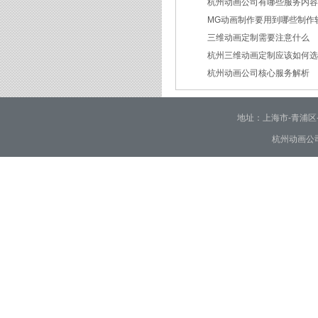
杭州动画公司有哪些服务内
2026/03/12
MG动画制作要用到哪些制作
2026/03/09
三维动画定制需要注意什么
2026/02/24
杭州三维动画定制应该如何
2026/02/09
杭州动画公司核心服务解析
2026/01/30
2026/01/28
地址：上海市-青浦区-崧泽大
杭州动画公司