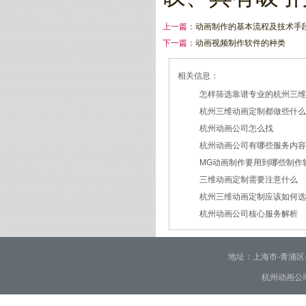
上一篇：
动画制作的基本流程及技术手
下一篇：
动画视频制作软件的种类
相关信息：
怎样筛选靠谱专业的杭州三
杭州三维动画定制都做些什
2026/07/21
杭州动画公司怎么找
2026/03/19
杭州动画公司有哪些服务内
2026/03/12
MG动画制作要用到哪些制作
2026/03/09
三维动画定制需要注意什么
2026/02/24
杭州三维动画定制应该如何
2026/02/09
杭州动画公司核心服务解析
2026/01/30
2026/01/28
地址：上海市-青浦区-崧泽大
杭州动画公司