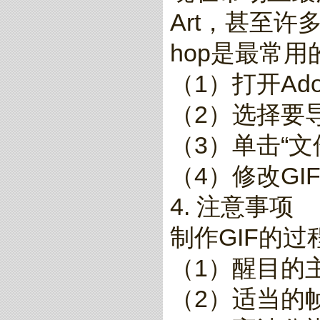
Art，甚至许
hop是最常用
（1）打开Ado
（2）选择要
（3）单击“文
（4）修改G
4. 注意事项
制作GIF的
（1）醒目的
（2）适当的