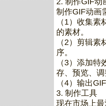
2. 制作GIF
制作GIF动
（1）收集素
的素材。
（2）剪辑素
序。
（3）添加特
存、预览、调
（4）输出GI
3. 制作工具
现在市场上最流行