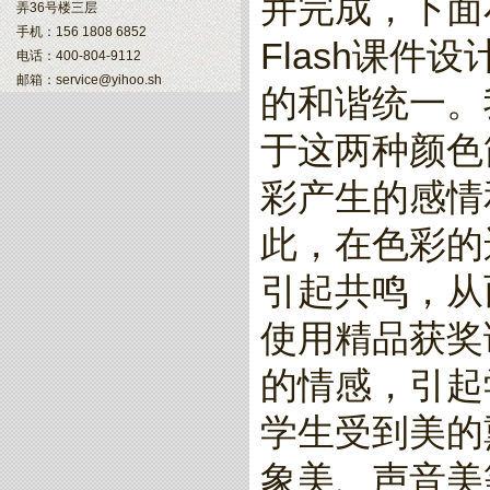
并完成，下面
弄36号楼三层
手机：156 1808 6852
Flash课
电话：400-804-9112
邮箱：service@yihoo.sh
的和谐统一。
于这两种颜色
彩产生的感情
此，在色彩的
引起共鸣，从
使用精品获奖
的情感，引起
学生受到美的
象美、声音美