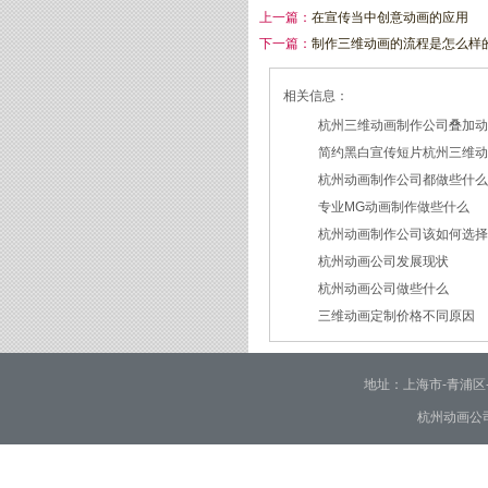
上一篇：
在宣传当中创意动画的应用
下一篇：
制作三维动画的流程是怎么样
相关信息：
杭州三维动画制作公司叠加
简约黑白宣传短片杭州三维
2026/07/27
杭州动画制作公司都做些什
2026/07/23
专业MG动画制作做些什么
2026/03/18
杭州动画制作公司该如何选
2026/03/16
杭州动画公司发展现状
2026/03/05
杭州动画公司做些什么
2026/03/03
三维动画定制价格不同原因
2026/02/28
2026/02/02
地址：上海市-青浦区-崧泽大
杭州动画公司