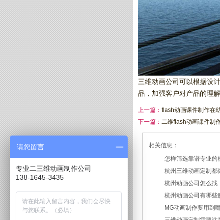
三维动画公司可以根据设
品，加强客户对产品的理
上一篇：
flash动画课件制作
下一篇：
二维flash动画课件
相关信息：
请您留言
怎样筛选靠谱专业的
专业二三维动画制作公司
杭州三维动画定制都
2026/07/21
138-1645-3435
杭州动画公司怎么找
2026/03/19
杭州动画公司有哪些
2026/03/12
MG动画制作要用到
2026/03/09