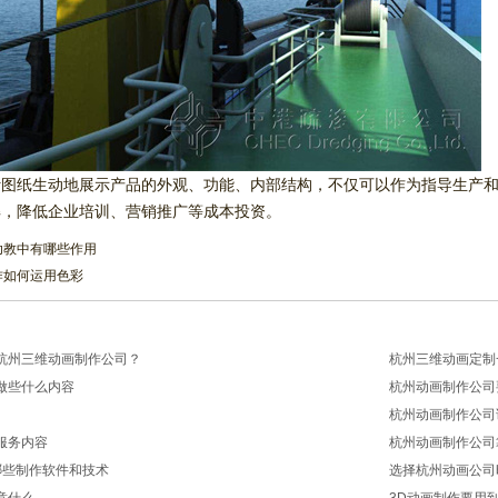
计图纸生动地展示产品的外观、功能、内部结构，不仅可以作为指导生产
解，降低企业培训、营销推广等成本投资。
在幼教中有哪些作用
制作如何运用色彩
杭州三维动画制作公司？
杭州三维动画定制
做些什么内容
杭州动画制作公司
2026/03/20
杭州动画制作公司
2026/03/13
服务内容
杭州动画制作公司
2026/03/10
哪些制作软件和技术
选择杭州动画公司
2026/03/06