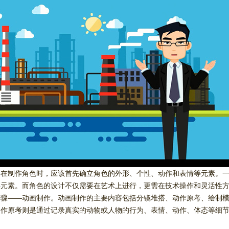
。在制作角色时，应该首先确立角色的外形、个性、动作和表情等元素。
要元素。而角色的设计不仅需要在艺术上进行，更需在技术操作和灵活性
步骤——动画制作。动画制作的主要内容包括分镜堆搭、动作原考、绘制
动作原考则是通过记录真实的动物或人物的行为、表情、动作、体态等细