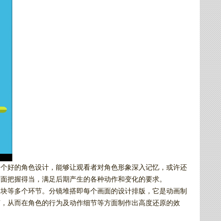
一个好的角色设计，能够让观看者对角色形象深入记忆，或许还
方面把握得当，满足后期产生的各种动作和变化的要求。
模块等多个环节。分镜堆搭即每个画面的设计排版，它是动画制
节，从而在角色的行为及动作细节等方面制作出高度还原的效