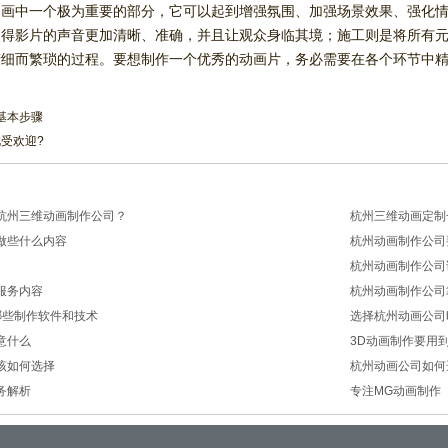
动画中一个极为重要的部分，它可以起到增强氛围、加强场景效果、强化
使得影片的声音更加清晰、准确，并且让观众身临其境；施工则是将所有
精细而繁琐的过程。要想制作一个优秀的动画片，务必需要在各个环节中
个基本步骤
受欢迎?
杭州三维动画制作公司？
杭州三维动画定制
做些什么内容
杭州动画制作公司
2026/03/20
杭州动画制作公司
2026/03/13
服务内容
杭州动画制作公司
2026/03/10
哪些制作软件和技术
选择杭州动画公司
2026/03/06
意什么
3D动画制作要用
2026/02/10
该如何选择
杭州动画公司如何
2026/02/03
务解析
专注MG动画制作
2026/01/29
2026/01/27