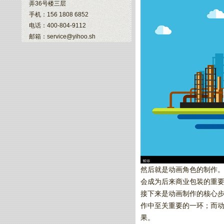
弄36号楼三层
手机：156 1808 6852
电话：400-804-9112
邮箱：service@yihoo.sh
然后就是动画角色的制作
会成为后来商业包装的重
接下来是动画制作的核心
作中至关重要的一环；而
果。