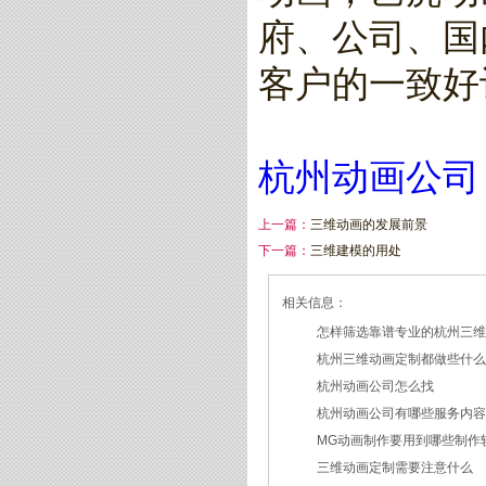
府、公司、国
客户的一致好
杭州动画公司
上一篇：
三维动画的发展前景
下一篇：
三维建模的用处
相关信息：
怎样筛选靠谱专业的杭州三
杭州三维动画定制都做些什
2026/07/21
杭州动画公司怎么找
2026/03/19
杭州动画公司有哪些服务内
2026/03/12
MG动画制作要用到哪些制作
2026/03/09
三维动画定制需要注意什么
2026/02/24