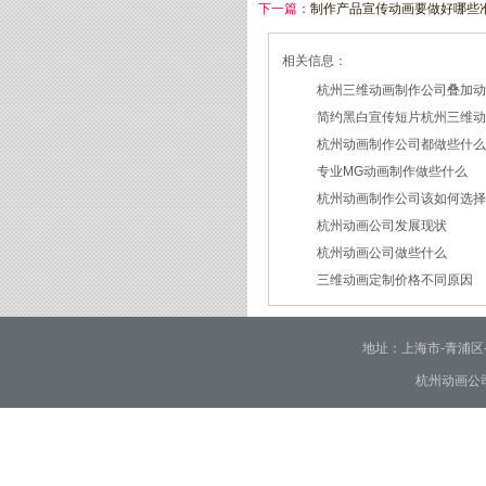
下一篇：
制作产品宣传动画要做好哪些
相关信息：
杭州三维动画制作公司叠加
简约黑白宣传短片杭州三维
2026/07/27
杭州动画制作公司都做些什
2026/07/23
专业MG动画制作做些什么
2026/03/18
杭州动画制作公司该如何选
2026/03/16
杭州动画公司发展现状
2026/03/05
杭州动画公司做些什么
2026/03/03
三维动画定制价格不同原因
2026/02/28
2026/02/02
地址：上海市-青浦区-崧泽大
杭州动画公司