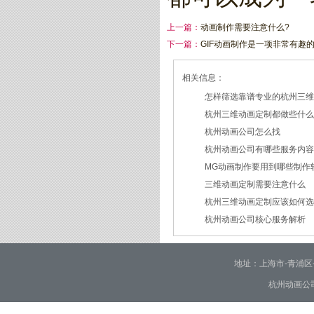
上一篇：
动画制作需要注意什么?
下一篇：
GIF动画制作是一项非常有趣
相关信息：
怎样筛选靠谱专业的杭州三
杭州三维动画定制都做些什
2026/07/21
杭州动画公司怎么找
2026/03/19
杭州动画公司有哪些服务内
2026/03/12
MG动画制作要用到哪些制作
2026/03/09
三维动画定制需要注意什么
2026/02/24
杭州三维动画定制应该如何
2026/02/09
杭州动画公司核心服务解析
2026/01/30
2026/01/28
地址：上海市-青浦区-崧泽大
杭州动画公司