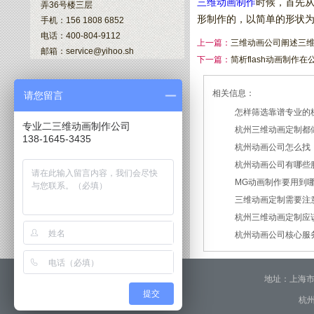
三维动画制作
时候，首先
弄36号楼三层
形制作的，以简单的形状
手机：156 1808 6852
电话：400-804-9112
上一篇：
三维动画公司阐述三
邮箱：service@yihoo.sh
下一篇：
简析flash动画制作
相关信息：
请您留言
怎样筛选靠谱专业的
专业二三维动画制作公司
杭州三维动画定制都
2026/07/21
138-1645-3435
杭州动画公司怎么找
2026/03/19
杭州动画公司有哪些
2026/03/12
MG动画制作要用到
2026/03/09
三维动画定制需要注
2026/02/24
杭州三维动画定制应
2026/02/09
杭州动画公司核心服
2026/01/30
2026/01/28
地址：上海市-青浦
提交
杭州