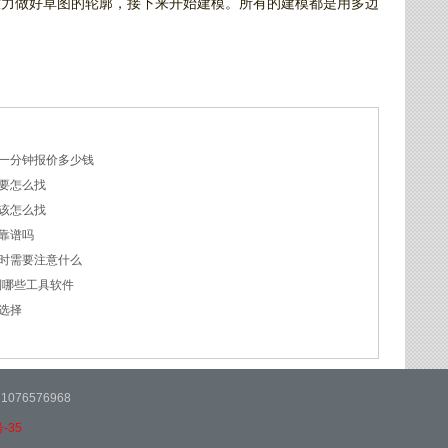
意力做好草图的轮廓，接下来开始建模。所有的建模都是用多边
一分钟报价多少钱
要怎么找
该怎么找
靠谱吗
时需要注意什么
到哪些工具软件
选择
1076576968
-35