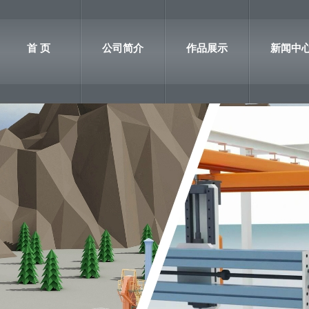
首 页
公司简介
作品展示
新闻中