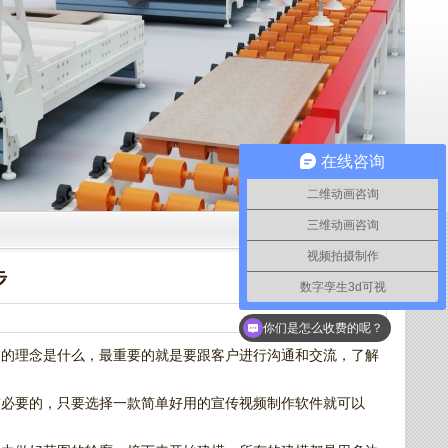
在线咨询
二维动画咨询
三维动画咨询
视频拍摄制作
步
数字孪生3d可视
你们是怎么收费的呢？
出的理念是什么，最重要的就是要跟客户进行沟通和交流，了解
有必要的，只要选择一款简单好用的宣传视频制作软件就可以