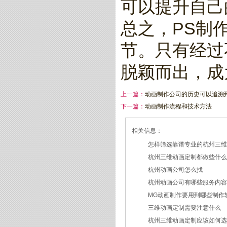
可以提升自己
总之，PS制
节。只有经过
脱颖而出，成
上一篇：
动画制作公司的历史可以追溯
下一篇：
动画制作流程和技术方法
相关信息：
怎样筛选靠谱专业的杭州三
杭州三维动画定制都做些什
2026/07/21
杭州动画公司怎么找
2026/03/19
杭州动画公司有哪些服务内
2026/03/12
MG动画制作要用到哪些制作
2026/03/09
三维动画定制需要注意什么
2026/02/24
杭州三维动画定制应该如何
2026/02/09