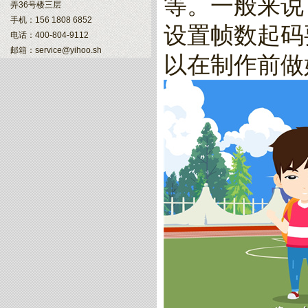
等。一般来说
弄36号楼三层
手机：156 1808 6852
设置帧数起码
电话：400-804-9112
邮箱：service@yihoo.sh
以在制作前做