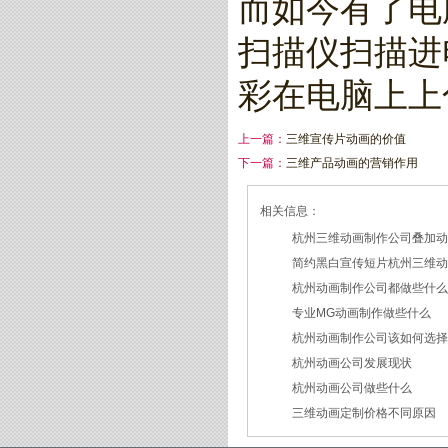
而如今有了电
扫描仪扫描进
彩在电脑上上
上一篇：
三维宣传片动画的价值
下一篇：
三维产品动画的营销作用
相关信息：
杭州三维动画制作公司叠加
简约黑白宣传短片杭州三维
2026/07/27
杭州动画制作公司都做些什
2026/07/23
专业MG动画制作做些什么
2026/03/18
杭州动画制作公司该如何选
2026/03/16
杭州动画公司发展现状
2026/03/05
杭州动画公司做些什么
2026/03/03
三维动画定制价格不同原因
2026/02/28
2026/02/02