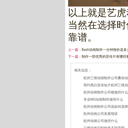
以上就是艺虎
当然在选择时
靠谱。
上一篇：
flash动画制作一分钟报价是多
下一篇：
制作一部优秀的宣传片有哪些
相关信息：
杭州三维动画制作公司叠加
简约黑白宣传短片杭州三维
2026/07/27
杭州动画制作公司都做些什
2026/07/23
专业MG动画制作做些什么
2026/03/18
杭州动画制作公司该如何选
2026/03/16
杭州动画公司发展现状
2026/03/05
杭州动画公司做些什么
2026/03/03