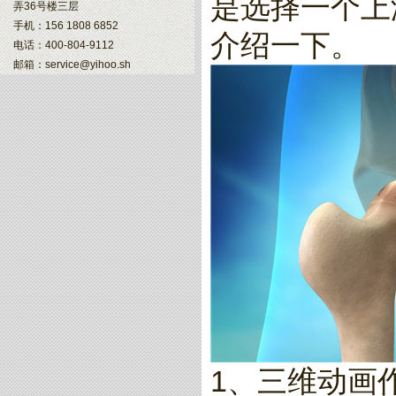
是选择一个上
弄36号楼三层
手机：156 1808 6852
介绍一下。
电话：400-804-9112
邮箱：service@yihoo.sh
1、三维动画