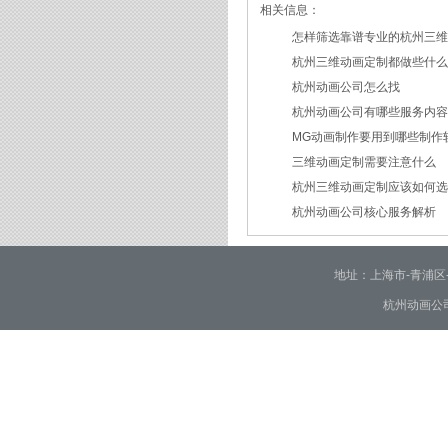
相关信息：
怎样筛选靠谱专业的杭州三
杭州三维动画定制都做些什
2026/07/21
杭州动画公司怎么找
2026/03/19
杭州动画公司有哪些服务内
2026/03/12
MG动画制作要用到哪些制作
2026/03/09
三维动画定制需要注意什么
2026/02/24
杭州三维动画定制应该如何
2026/02/09
杭州动画公司核心服务解析
2026/01/30
2026/01/28
地址：上海市-青浦区-崧泽大
杭州动画公司