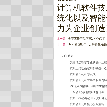
计算机软件技
统化以及智能
力为企业创造
上一篇：
分享三维产品动画制作的新特
下一篇：
flash动画制作一分钟的费用是
相关信息：
怎样筛选靠谱专业的杭州三
杭州三维动画定制都做些什
2026/07/21
杭州动画公司怎么找
2026/03/19
杭州动画公司有哪些服务内
2026/03/12
MG动画制作要用到哪些制作
2026/03/09
三维动画定制需要注意什么
2026/02/24
杭州三维动画定制应该如何
2026/02/09
杭州动画公司核心服务解析
2026/01/30