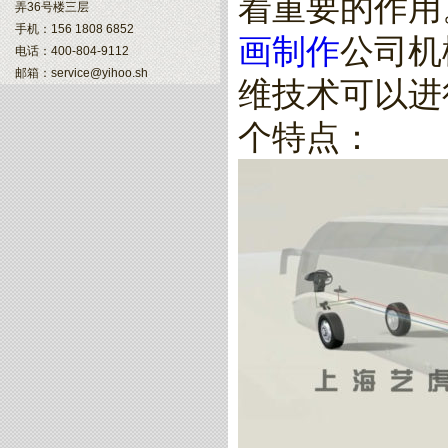
着重要的作用
弄36号楼三层
手机：156 1808 6852
画制作
公司机
电话：400-804-9112
邮箱：service@yihoo.sh
维技术可以进
个特点：