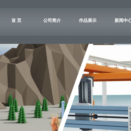
首 页
公司简介
作品展示
新闻中