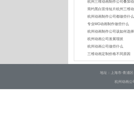
杭州三维动画制作公司叠加
简约黑白宣传短片杭州三维
2026/07/27
杭州动画制作公司都做些什
2026/07/23
专业MG动画制作做些什么
2026/03/18
杭州动画制作公司该如何选
2026/03/16
杭州动画公司发展现状
2026/03/05
杭州动画公司做些什么
2026/03/03
三维动画定制价格不同原因
2026/02/28
2026/02/02
地址：上海市-青浦区-崧泽大
杭州动画公司