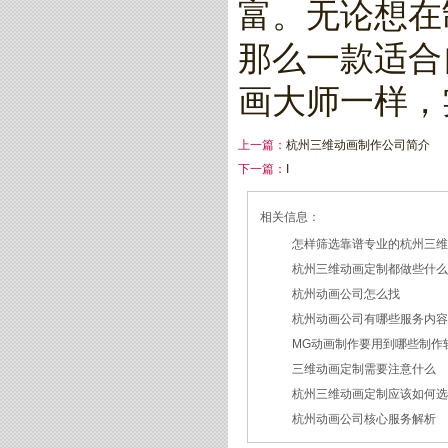
富。无论想在制
那么一款适合
画大师一样，
上一篇：
杭州三维动画制作公司简介
下一篇：
I
相关信息：
怎样筛选靠谱专业的杭州三
杭州三维动画定制都做些什
2026/07/21
杭州动画公司怎么找
2026/03/19
杭州动画公司有哪些服务内
2026/03/12
MG动画制作要用到哪些制作
2026/03/09
三维动画定制需要注意什么
2026/02/24
杭州三维动画定制应该如何
2026/02/09
杭州动画公司核心服务解析
2026/01/30
2026/01/28