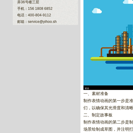
弄36号楼三层
手机：156 1808 6852
电话：400-804-9112
邮箱：service@yihoo.sh
一、素材准备
制作表情动画的第一步是
们，以确保其光滑度和清
二、制定故事板
制作表情动画的第二步是
场景绘制成草图，并注明