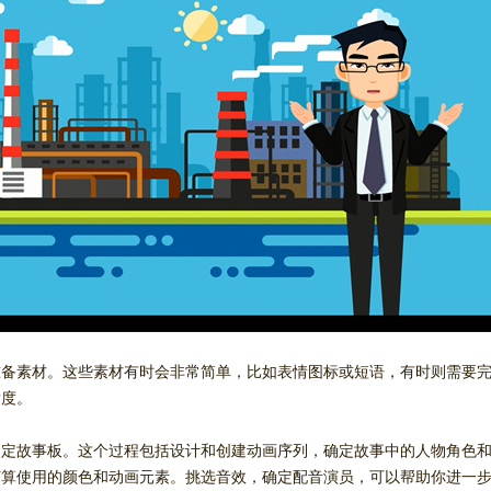
准备素材。这些素材有时会非常简单，比如表情图标或短语，有时则需要
晰度。
制定故事板。这个过程包括设计和创建动画序列，确定故事中的人物角色
打算使用的颜色和动画元素。挑选音效，确定配音演员，可以帮助你进一