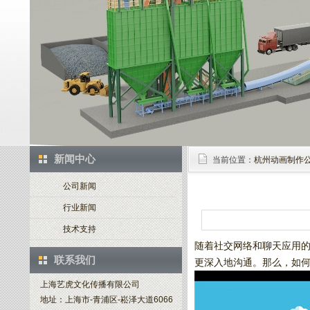
新闻中心
当前位置：
杭州动画制作
公司新闻
行业新闻
技术支持
随着社交网络和聊天应用
联系我们
更深入地沟通。那么，如
上海艺虎文化传播有限公司
地址：上海市-青浦区-崧泽大道6066