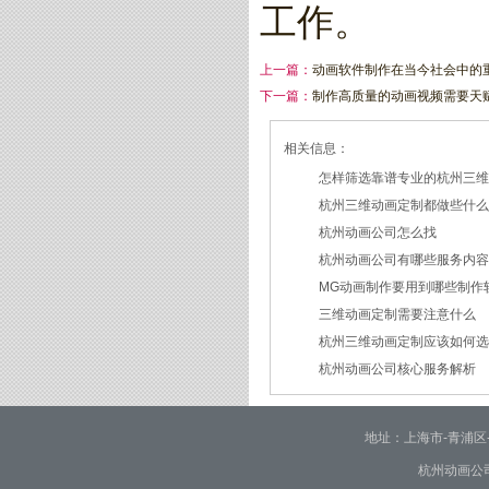
工作。
上一篇：
动画软件制作在当今社会中的
下一篇：
制作高质量的动画视频需要天
相关信息：
怎样筛选靠谱专业的杭州三
杭州三维动画定制都做些什
2026/07/21
杭州动画公司怎么找
2026/03/19
杭州动画公司有哪些服务内
2026/03/12
MG动画制作要用到哪些制作
2026/03/09
三维动画定制需要注意什么
2026/02/24
杭州三维动画定制应该如何
2026/02/09
杭州动画公司核心服务解析
2026/01/30
2026/01/28
地址：上海市-青浦区-崧泽大
杭州动画公司